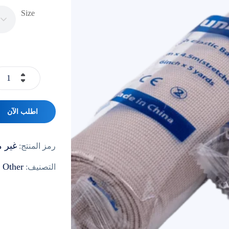
Size
اطلب الآن
غير 
رمز المنتج:
Other
التصنيف: