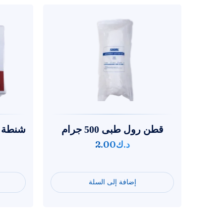
قطن رول طبى 500 جرام
د.ك
2.00
إضافة إلى السلة