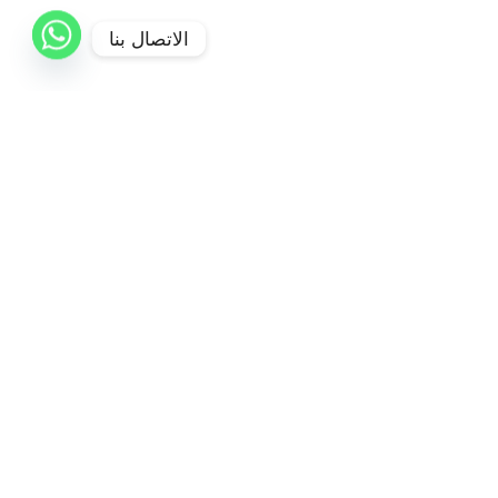
الاتصال بنا
براهيم -