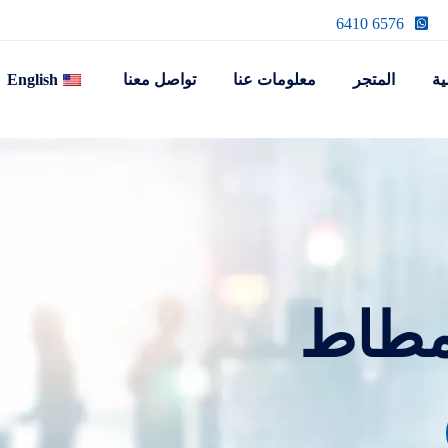
6576 6410
ية
المتجر
معلومات عنا
تواصل معنا
English
مطاط